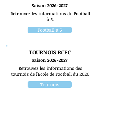
Saison 2026
-2027
Retrouvez les informations du Football
à 5.
Football à 5
TOURNOIS RCEC
Saison 2026
-2027
Retrouvez les informations des
tournois de l'Ecole de Football du RCEC
Tournois
SECTION FEMININE
Saison 2026
-2027
Retrouvez les informations de la
section féminine du RCEC