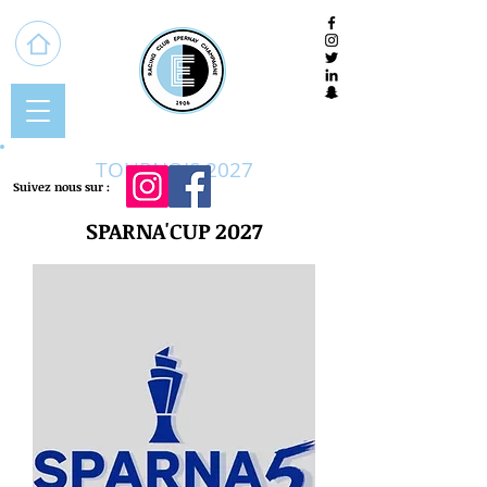
TOURNOIS 2027
Suivez nous sur :
SPARNA'CUP 2027