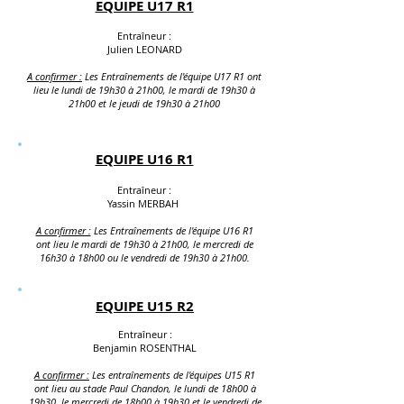
EQUIPE U17 R1
Entraîneur :
Julien LEONARD
A confirmer :
Les Entraînements de l'équipe U17
R1 ont
lieu le lundi
de 19h30 à 21h00, le mardi de 19h30 à
21h00 et le jeudi de 19h30 à 21h00
EQUIPE U16 R1
Entraîneur :
Yassin MERBAH
A confirmer :
Les Entraînements de l'équipe U16
R1
ont lieu le mardi
de 19h30 à 21h00, le mercredi de
16h30 à 18h00 ou le vendredi de 19h30 à 21h00.
EQUIPE U15 R2
Entraîneur :
Benjamin ROSENTHAL
A confirmer :
Les entraînements de l'équipes U15
R1
ont lieu au stade Paul Chandon, le lundi de 18h00 à
19h30,
le mercredi de 18h00 à 19h30 et le vendredi de