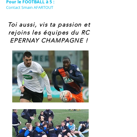
Pour le FOOTBALL à 5 :
Contact Smain AFARTOUT
Toi aussi, vis ta passion et
rejoins les équipes du RC
EPERNAY CHAMPAGNE !