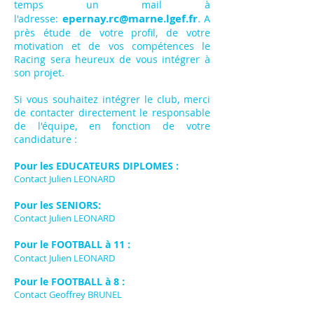
temps un mail à
epernay.rc@marne.lgef.fr
.
l'adresse:
A
près étude de votre profil, de votre
motivation et de vos compétences le
Racing sera heureux de vous intégrer à
son projet.
Si vous souhaitez intégrer le club, merci
de contacter directement le responsable
de l'équipe, en fonction de votre
candidature :
Pour le
s
EDUCATEURS DIPLOMES :
Contact Julien LEONARD
Pour les SENIORS:
Contact Julien LEONARD
Pour le FOOTBALL à 11 :
Contact Julien LEONARD
Pour le FOOTBALL à 8 :
Contact Geoffrey BRUNEL