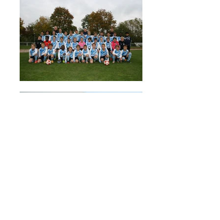
Le Racing Club d'Epernay
Champagne recherche aussi des