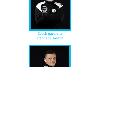
Coach gardiens
Stéphane JAMET
Dirigeant
Benjamin ROSENTHAL